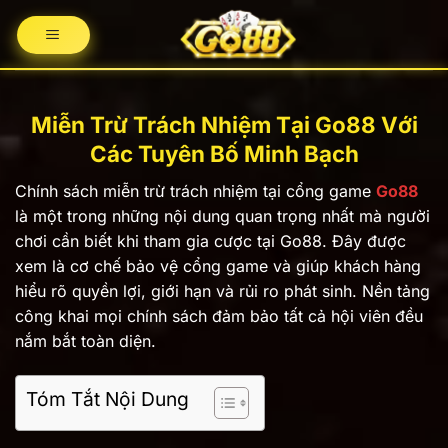
Bỏ
qua
nội
dung
Miễn Trừ Trách Nhiệm Tại Go88 Với
Các Tuyên Bố Minh Bạch
Chính sách miễn trừ trách nhiệm tại cổng game
Go88
là một trong những nội dung quan trọng nhất mà người
chơi cần biết khi tham gia cược tại Go88. Đây được
xem là cơ chế bảo vệ cổng game và giúp khách hàng
hiểu rõ quyền lợi, giới hạn và rủi ro phát sinh. Nền tảng
công khai mọi chính sách đảm bảo tất cả hội viên đều
nắm bắt toàn diện.
Tóm Tắt Nội Dung