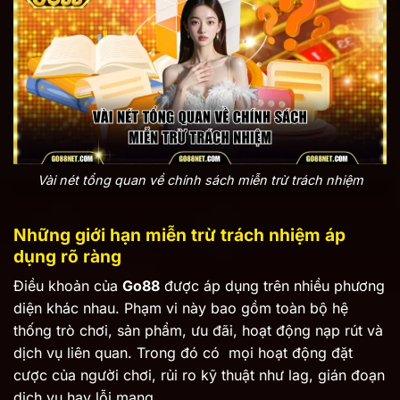
Vài nét tổng quan về chính sách miễn trừ trách nhiệm
Những giới hạn miễn trừ trách nhiệm áp
dụng rõ ràng
Điều khoản của
Go88
được áp dụng trên nhiều phương
diện khác nhau. Phạm vi này bao gồm toàn bộ hệ
thống trò chơi, sản phẩm, ưu đãi, hoạt động nạp rút và
dịch vụ liên quan. Trong đó có mọi hoạt động đặt
cược của người chơi, rủi ro kỹ thuật như lag, gián đoạn
dịch vụ hay lỗi mạng.