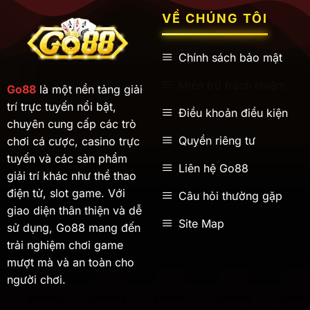
VỀ CHÚNG TÔI
Chính sách bảo mật
Miễn trừ trách nhiệm
Go88
là một nền tảng giải
trí trực tuyến nổi bật,
Điều khoản điều kiện
chuyên cung cấp các trò
Quyền riêng tư
chơi cá cược, casino trực
tuyến và các sản phẩm
Liên hệ Go88
giải trí khác như thể thao
điện tử, slot game. Với
Câu hỏi thường gặp
giao diện thân thiện và dễ
Site Map
sử dụng, Go88 mang đến
trải nghiệm chơi game
mượt mà và an toàn cho
người chơi.