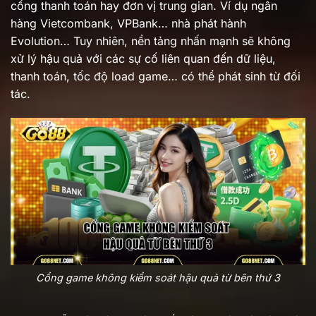
cổng thanh toán hay đơn vị trung gian. Ví dụ ngân
hàng Vietcombank, VPBank… nhà phát hành
Evolution… Tuy nhiên, nền tảng nhấn mạnh sẽ không
xử lý hậu quả với các sự cố liên quan đến dữ liệu,
thanh toán, tốc độ load game… có thể phát sinh từ đối
tác.
Cổng game không kiểm soát hậu quả từ bên thứ 3